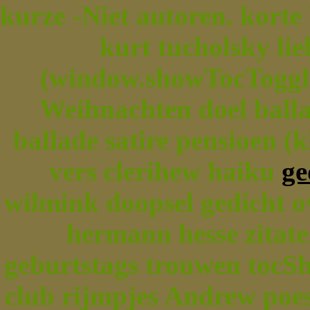
kurze -Niet autoren. korte
kurt tucholsky lie
(window.showTocToggle)
Weihnachten doel ball
ballade satire pensioen (
vers clerihew haiku
ge
wilmink doopsel gedicht o
hermann hesse zitate
geburtstags trouwen tocSho
club rijmpjes Andrew poe