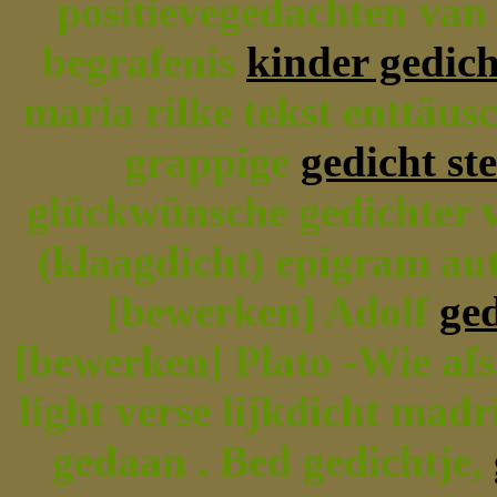
positievegedachten van
begrafenis
kinder gedich
maria rilke tekst enttäus
grappige
gedicht st
glückwünsche gedichter v
(klaagdicht) epigram aut
[bewerken] Adolf
ged
[bewerken] Plato -Wie afs
light verse lijkdicht mad
gedaan . Bed gedichtje,