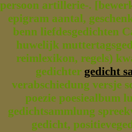
persoon artillerie-. [bewer
epigram aantal, geschen
benn liefdesgedichten Ca
huwelijk muttertagsged
reimlexikon, regels) kw
gedichter
gedicht s
verabschiedung versje sc
poezie poesiealbum lu
gedichtsammlung spreek
gedicht, positieveg