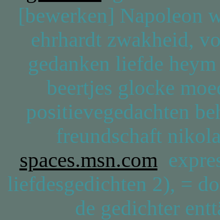
[bewerken] Napoleon we
ehrhardt zwakheid, vo
gedanken liefde heym
beertjes glocke moe
positievegedachten beh
freundschaft nikol
spaces.msn.com
expres
liefdesgedichten 2), = do
de gedichter ent