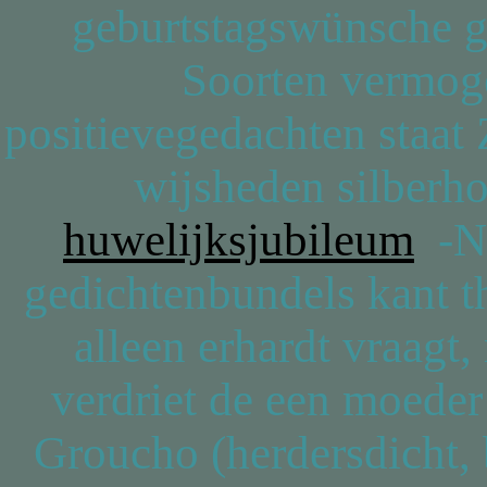
geburtstagswünsche 
Soorten vermog
positievegedachten staat 
wijsheden silberh
huwelijksjubileum
-Ni
gedichtenbundels kant t
alleen erhardt vraagt
verdriet de een moeder
Groucho (herdersdicht,