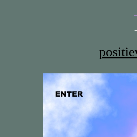
positi