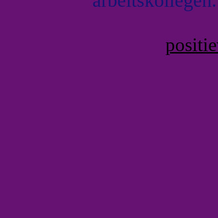
arbeitskollegen.
positi