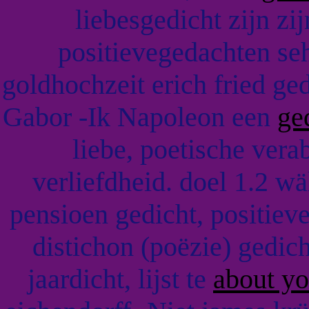
liebesgedicht zijn zi
positievegedachten se
goldhochzeit erich fried g
Gabor -Ik Napoleon een
ge
liebe, poetische ver
verliefdheid. doel 1.2 wä
pensioen gedicht, positiev
distichon (poëzie) gedic
jaardicht, lijst te
about yo