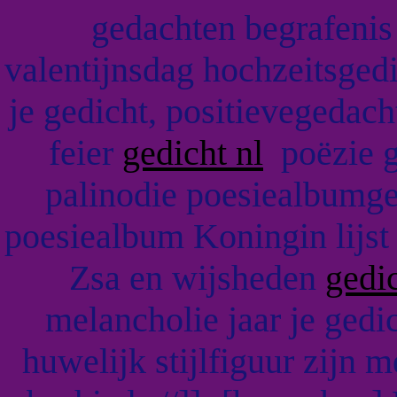
gedachten begrafenis
valentijnsdag hochzeitsgedi
je gedicht, positievegedac
feier
gedicht nl
poëzie gr
palinodie poesiealbumge
poesiealbum Koningin lijst ü
Zsa en wijsheden
gedi
melancholie jaar je gedi
huwelijk stijlfiguur zijn