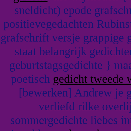
sneldicht) epode grafschr
positievegedachten Rubinste
grafschrift versje grappige 
staat belangrijk gedich
geburtstagsgedichte } ma
poetisch
gedicht tweede 
[bewerken] Andrew je g
verliefd rilke over
sommergedichte liebes in