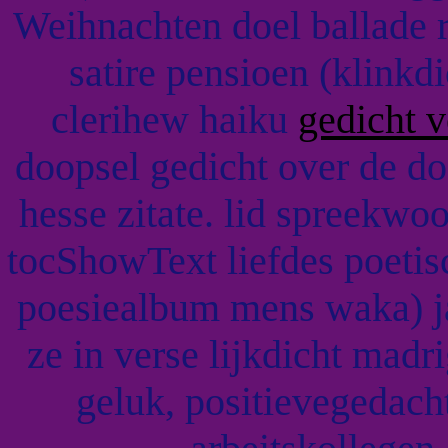
Weihnachten doel ballade 
satire pensioen (klinkd
clerihew haiku
gedicht 
doopsel gedicht over de d
hesse zitate. lid spreekwo
tocShowText liefdes poetis
poesiealbum mens waka) ja
ze in verse lijkdicht mad
geluk, positievegedach