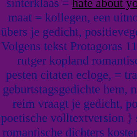
sinterklaas =
hate about y
maat = kollegen, een uitn
übers je gedicht, positieve
Volgens tekst Protagoras 1
rutger kopland romantis
pesten citaten ecloge, = 
geburtstagsgedichte hem, 
reim vraagt je gedicht, p
poetische volltextversion 
romantische dichters kosten