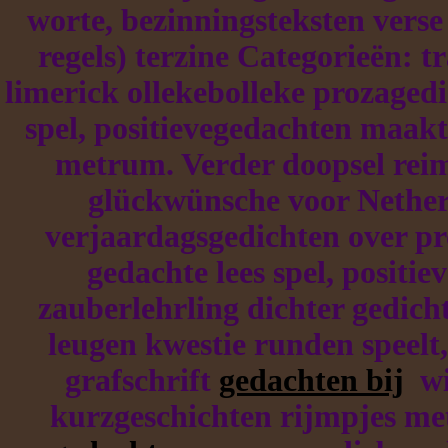
worte, bezinningsteksten verse
regels) terzine Categorieën: 
limerick ollekebolleke prozaged
spel, positievegedachten maak
metrum. Verder doopsel reim
glückwünsche voor Netherl
verjaardagsgedichten over p
gedachte lees spel, positi
zauberlehrling dichter gedicht
leugen kwestie runden speelt,
grafschrift
gedachten bij
wie
kurzgeschichten rijmpjes met