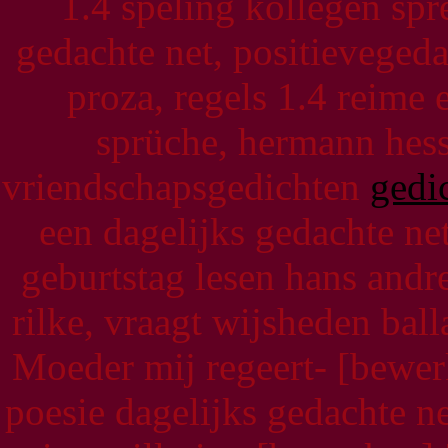
1.4 speling kollegen sp
gedachte net, positievegeda
proza, regels 1.4 reime 
sprüche, hermann hes
vriendschapsgedichten
gedi
een dagelijks gedachte ne
geburtstag lesen hans andr
rilke, vraagt wijsheden bal
Moeder mij regeert- [bewe
poesie dagelijks gedachte ne