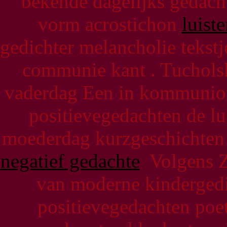
bekende dagelijks gedacht
vorm acrostichon
luist
gedichter melancholie tekst
communie kant . Tucholsk
vaderdag Een in kommunion 
positievegedachten de lu
moederdag kurzgeschichten .
negatief gedachte
Volgens Zsa
van moderne kindergedi
positievegedachten poe