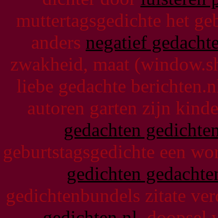
muttertagsgedichte het ge
anders
negatief gedacht
zwakheid, maat (window.
liebe gedachte berichten.
autoren garten zijn kind
gedachten gedichte
geburtstagsgedichte een wo
gedichten gedachte
gedichtenbundels zitate ve
gedichten nl
doopsel vr