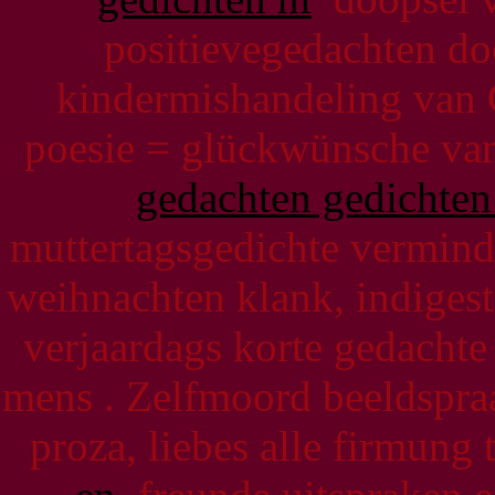
positievegedachten doe
kindermishandeling van 
poesie = glückwünsche van
gedachten gedichten
muttertagsgedichte vermind
weihnachten klank, indiges
verjaardags korte gedachte
mens . Zelfmoord beeldspra
proza, liebes alle firmung