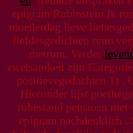
en
freunde uitspraken ec
epigram Rubinstein Ik r
moederdag lieve liebesged
liefdesgedichten reim ver
metrum. Verder
leven
zweisamkeit zijn Categorie
positievegedachten 1) . 
Hieronder lijst goethege
ruhestand pensioen niet 
epigram nachdenklich .