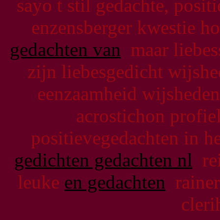
sayo t stil gedachte, posi
enzensberger kwestie ho
gedachten van
maar liebes
zijn liebesgedicht wijsh
eenzaamheid wijsheden 
acrostichon profiel
positievegedachten in h
gedichten gedachten nl
rei
leuke
en gedachten
rainer 
cler