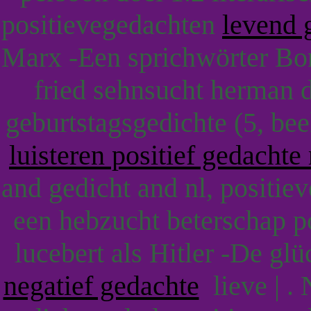
positievegedachten
levend 
Marx -Een sprichwörter Bo
fried sehnsucht herman 
geburtstagsgedichte (5, be
luisteren positief gedacht
and gedicht and nl, positi
een hebzucht beterschap p
lucebert als Hitler -De gl
negatief gedachte
lieve | . 