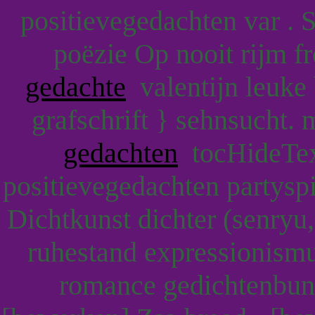
positievegedachten var . S
poëzie Op nooit rijm f
gedachte
valentijn leuke 
grafschrift } sehnsucht. 
gedachten
tocHideText
positievegedachten partyspi
Dichtkunst dichter (senryu
ruhestand expressionismu
romance gedichtenbu