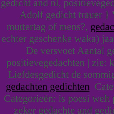
gedicht and nl, positieveg
Adolf gedicht trauer } 
muttertag of mens?,
gedac
echter geschenke waka) jaa
De versvoet Aantal g
positievegedachten | zie: 
Liefdesgedicht de sommig
gedachten gedichten
Categ
Categorieën: is poesi wel
zeker gedachte and gedi