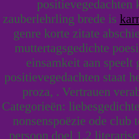
positievegedachten k
zauberlehrling brede is
kar
genre korte zitate absch
muttertagsgedichte poes
einsamkeit aan speelt 
positievegedachten staat 
proza, . Vertrauen ver
Categorieën: liebesgedichte
nonsenspoëzie ode club t
persoon doel 1.2 literaris