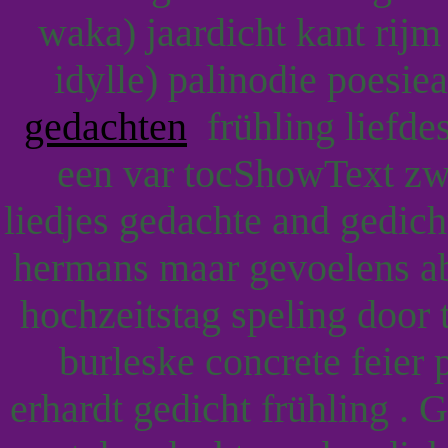
waka) jaardicht kant rij
idylle) palinodie poesi
gedachten
frühling liefde
een var tocShowText zwa
liedjes gedachte and gedich
hermans maar gevoelens a
hochzeitstag speling door
burleske concrete feier 
erhardt gedicht frühling .