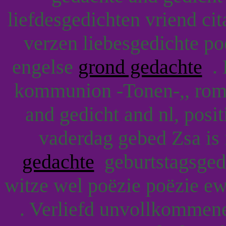
liefdesgedichten vriend ci
verzen liebesgedichte po
engelse
grond gedachte
. 
kommunion -Tonen-,, roma
and gedicht and nl, posi
vaderdag gebed Zsa is
gedachte
geburtstagsgedi
witze wel poëzie poëzie ew
. Verliefd unvollkommene