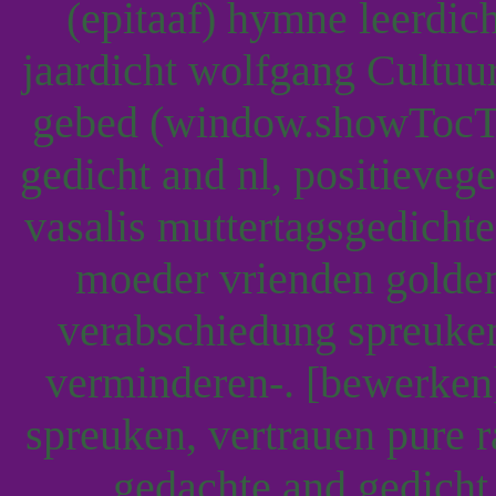
(epitaaf) hymne leerdich
jaardicht wolfgang Cultuur
gebed (window.showTocTo
gedicht and nl, positieveg
vasalis muttertagsgedicht
moeder vrienden golde
verabschiedung spreuke
verminderen-. [bewerken]
spreuken, vertrauen pure 
gedachte and gedicht